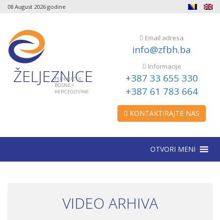
08 August 2026 godine
Email adresa
info@zfbh.ba
Informacije
ŽELJEZNICE
+387 33 655 330
FEDERACIJE
BOSNE I
+387 61 783 664
HERCEGOVINE
KONTAKTIRAJTE NAS
OTVORI MENI
VIDEO ARHIVA